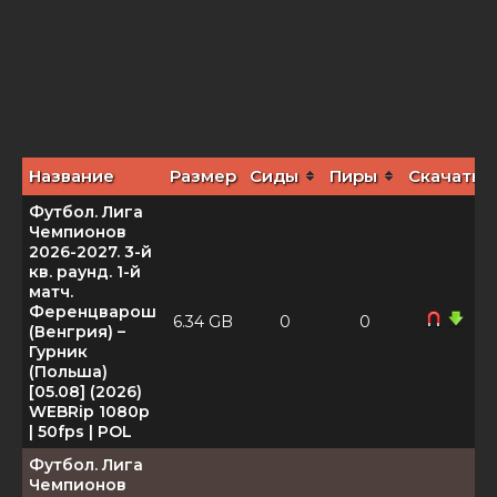
Название
Размер
Сиды
Пиры
Скачать
Футбол. Лига
Чемпионов
2026-2027. 3-й
кв. раунд. 1-й
матч.
Ференцварош
6.34 GB
0
0
(Венгрия) –
Гурник
(Польша)
[05.08] (2026)
WEBRip 1080р
| 50fps | POL
Футбол. Лига
Чемпионов