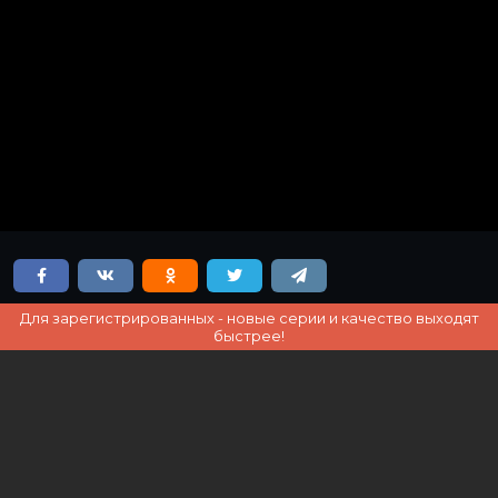
Для зарегистрированных - новые серии и качество выходят
быстрее!