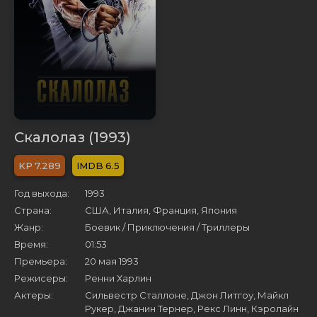
Скалолаз (1993)
7.289
6.5
Год выхода:
1993
Страна:
США, Италия, Франция, Япония
Жанр:
Боевик / Приключения / Триллеры
Время:
01:53
Премьера:
20 мая 1993
Режисеры:
Ренни Харлин
Актеры:
Сильвестр Сталлоне, Джон Литгоу, Майкл
Рукер, Джанин Тернер, Рекс Линн, Кэролайн