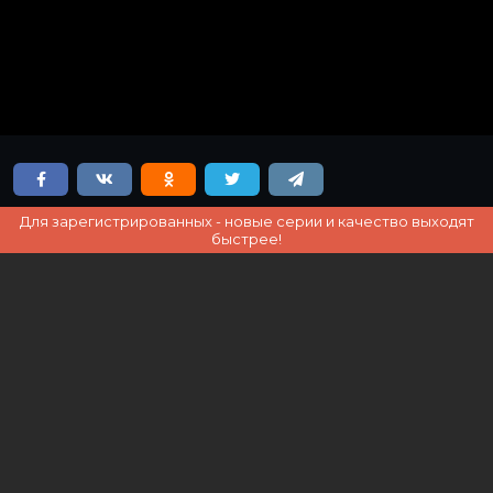
Для зарегистрированных - новые серии и качество выходят
быстрее!