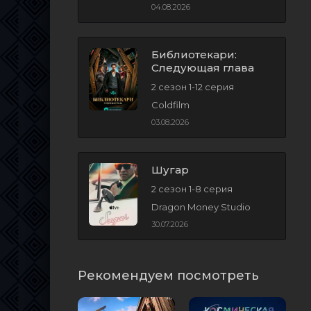
04.08.2026
Библиотекари:
Следующая глава
2 сезон 1-12 серия
Coldfilm
03.08.2026
Шугар
2 сезон 1-8 серия
Dragon Money Studio
30.07.2026
Рекомендуем посмотреть