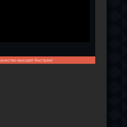
качество выходят быстрее!