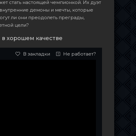
ожет стать настоящей чемпионкой. Их дуэт
 внутренние демоны и мечты, которые
могут ли они преодолеть преграды,
етной цели?
 в хорошем качестве
В закладки
Не работает?