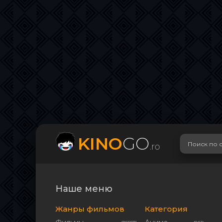
KINO
GO
.ro
Наше меню
Жанры фильмов
Категория