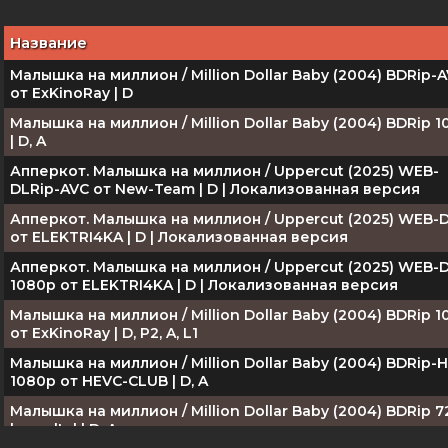
Название
Малышка на миллион / Million Dollar Baby (2004) BDRip-
от ExKinoRay | D
Малышка на миллион / Million Dollar Baby (2004) BDRip 
| D, A
Апперкот. Малышка на миллион / Uppercut (2025) WEB-
DLRip-AVC от New-Team | D | Локализованная версия
Апперкот. Малышка на миллион / Uppercut (2025) WEB-
от ELEKTRI4KA | D | Локализованная версия
Апперкот. Малышка на миллион / Uppercut (2025) WEB-
1080p от ELEKTRI4KA | D | Локализованная версия
Малышка на миллион / Million Dollar Baby (2004) BDRip 
от ExKinoRay | D, P2, A, L1
Малышка на миллион / Million Dollar Baby (2004) BDRip-
1080p от HEVC-CLUB | D, A
Малышка на миллион / Million Dollar Baby (2004) BDRip 
by msltel | D, A