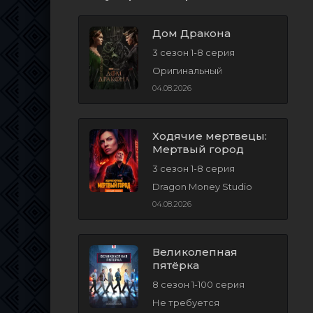
Дом Дракона
3 сезон 1-8 серия
Оригинальный
04.08.2026
Ходячие мертвецы:
Мертвый город
3 сезон 1-8 серия
Dragon Money Studio
04.08.2026
Великолепная
пятёрка
8 сезон 1-100 серия
Не требуется