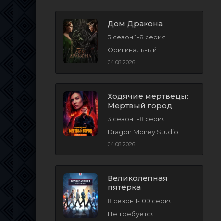
Дом Дракона
3 сезон 1-8 серия
Оригинальный
04.08.2026
Ходячие мертвецы:
Мертвый город
3 сезон 1-8 серия
Dragon Money Studio
04.08.2026
Великолепная
пятёрка
8 сезон 1-100 серия
Не требуется