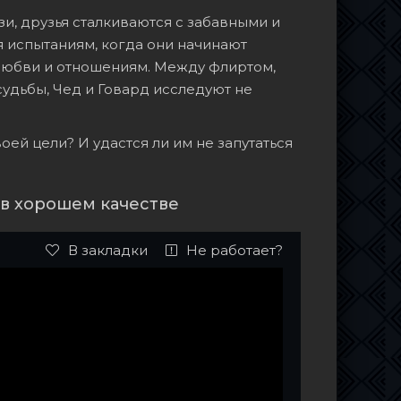
и, друзья сталкиваются с забавными и
 испытаниям, когда они начинают
к любви и отношениям. Между флиртом,
дьбы, Чед и Говард исследуют не
оей цели? И удастся ли им не запутаться
в хорошем качестве
В закладки
Не работает?