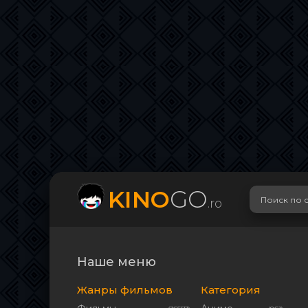
KINO
GO
.ro
Наше меню
Жанры фильмов
Категория