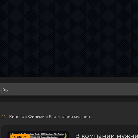
Киного
»
Фильмы
» В компании мужчин
В компании мужчин
WEB-DL