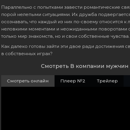
Параллельно с попытками завести романтические связ
порой нелепыми ситуациями. Их дружба подвергается
осознавать, что каждый из них по-своему относится 
неловкими моментами и неожиданными поворотами су
только мир знакомств, но и свои собственные чувства.
Как далеко готовы зайти эти двое ради достижения св
в собственных играх?
Смотреть В компании мужчин 
Смотреть онлайн
Плеер №2
Трейлер