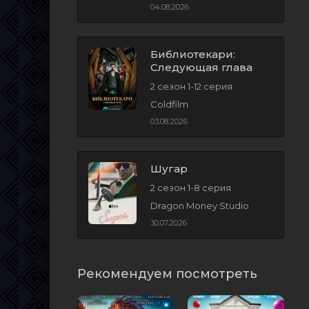
04.08.2026
Библиотекари:
Следующая глава
2 сезон 1-12 серия
Coldfilm
03.08.2026
Шугар
2 сезон 1-8 серия
Dragon Money Studio
30.07.2026
Рекомендуем посмотреть