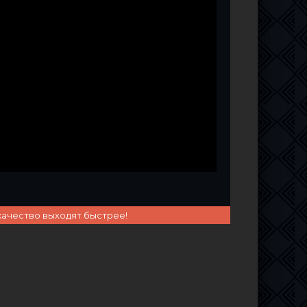
качество выходят быстрее!