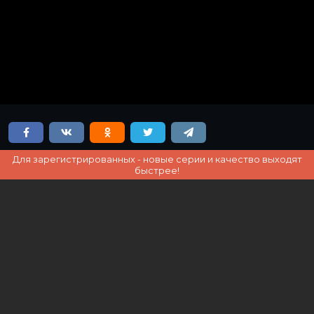
Для зарегистрированных - новые серии и качество выходят
быстрее!