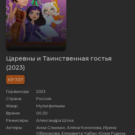
Царевны и Таинственная гостья
(2023)
7.07
Год выхода:
2023
Страна:
Россия
Жанр:
Мультфильмы
Время:
00:30
Режисеры:
Александра Шоха
Актеры:
Анна Слынько, Алёна Кононова, Ирина
Обрезкова, Елизавета Чабан, Юлия Рудина,