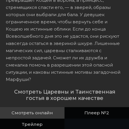
превращает Кощей в ворона, а принцесс,
стремящихся спасти его, — в зверей, образы
которых они выбрали для бала. У девушек
ограниченное время, чтобы вернуть себе и
Кощею их истинные облики. Если до конца
Всеволшебного дня это не удастся, они рискуют
навсегда остаться в звериной шкуре. Лишенные
магических сил, царевны сталкиваются с
непростой задачей. Сможет ли их дружба и
смекалка помочь в разрешении этой опасной
ситуации, и каковы истинные мотивы загадочной
Марфуши?
Смотреть Царевны и Таинственная
гостья в хорошем качестве
Смотреть онлайн
Плеер №2
Трейлер