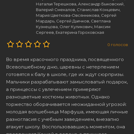
Наталья Терешкова, Александр Быковский,
Валерий Смекалов, Станислав Концевич,
Мария Цветкова-Овсянникова, Сергей
Мардарь, Сергей Дьячков, Светлана
Кузнецова, Олег Куликович, Максим
Сергеев, Екатерина Гороховская
0
голосов
Во время красочного праздника, посвященного
Всеволшебному дню, царевны с нетерпением
готовятся к балу в школе, где их ждут сюрпризы.
Мальчики разрабатывают замысловатый подарок,
а принцессы с увлечением примеряют
разноцветные костюмы животных. Однако
торжество оборачивается неожиданной угрозой:
молодая волшебница Марфуша, имеющая личные
разногласия с учебным заведением, внезапно
атакует школу. Воспользовавшись моментом, она