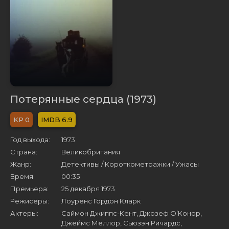
Потерянные сердца (1973)
0
6.9
Год выхода:
1973
Страна:
Великобритания
Жанр:
Детективы / Короткометражки / Ужасы
Время:
00:35
Премьера:
25 декабря 1973
Режисеры:
Лоуренс Гордон Кларк
Актеры:
Саймон Джиппс-Кент, Джозеф О’Конор,
Джеймс Меллор, Сьюзэн Ричардс,