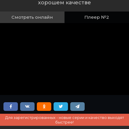
хорошем качестве
Смотреть онлайн
Плеер №2
Для зарегистрированных - новые серии и качество выходят
быстрее!