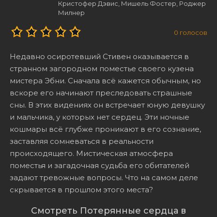
Кристофер Дэвис, Мишель Фостер, Роджер
Милнер
0
голосов
Недавно осиротевший Стивен оказывается в
странном загородном поместье своего кузена
мистера Эбни. Сначала всё кажется обычным, но
вскоре его начинают преследовать страшные
сны. В этих видениях он встречает юную девушку
и мальчика, у которых нет сердец. Эти ночные
кошмары всё глубже проникают в его сознание,
заставляя сомневаться в реальности
происходящего. Мистическая атмосфера
поместья и загадочная судьба его обитателей
задают тревожные вопросы. Что на самом деле
скрывается в прошлом этого места?
Смотреть Потерянные сердца в