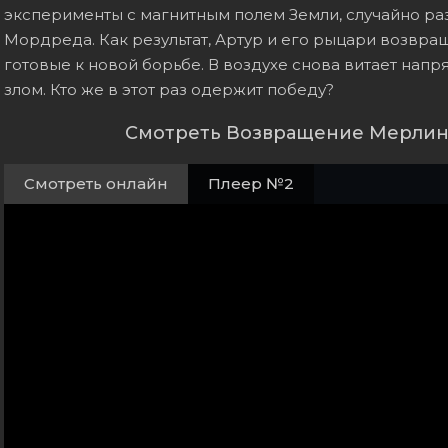
эксперименты с магнитным полем Земли, случайно ра
Мордреда. Как результат, Артур и его рыцари возвра
готовые к новой борьбе. В воздухе снова витает напр
злом. Кто же в этот раз одержит победу?
Смотреть Возвращение Мерлина
Смотреть онлайн
Плеер №2