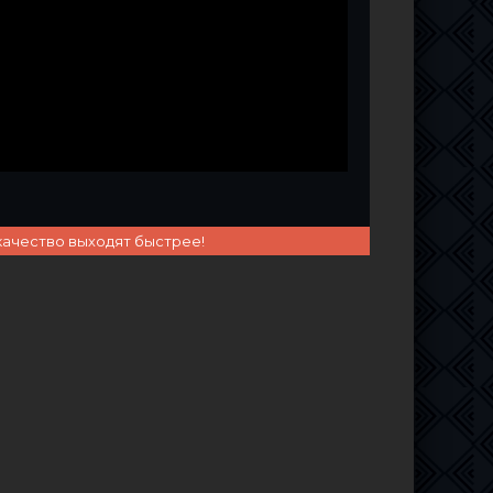
качество выходят быстрее!