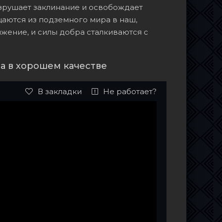
зрушает заклинание и освобождает
щаются из подземного мира в наш,
яжение, и силы добра сталкиваются с
 в хорошем качестве
В закладки
Не работает?