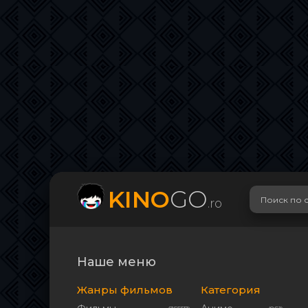
KINO
GO
.ro
Наше меню
Жанры фильмов
Категория