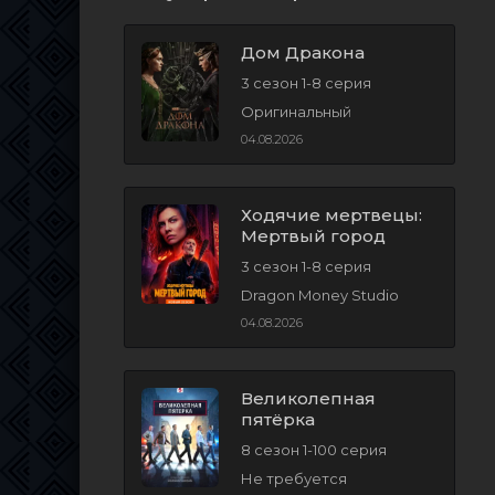
Дом Дракона
3 сезон 1-8 серия
Оригинальный
04.08.2026
Ходячие мертвецы:
Мертвый город
3 сезон 1-8 серия
Dragon Money Studio
04.08.2026
Великолепная
пятёрка
8 сезон 1-100 серия
Не требуется