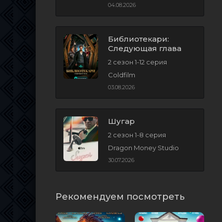
04.08.2026
Библиотекари:
Следующая глава
2 сезон 1-12 серия
Coldfilm
03.08.2026
Шугар
2 сезон 1-8 серия
Dragon Money Studio
30.07.2026
Рекомендуем посмотреть