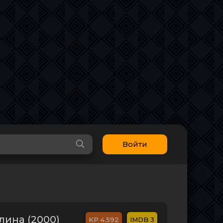
Войти
ина (2000)
4.592
3