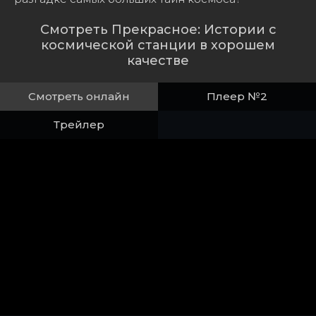
Смотреть Прекрасное: Истории с
космической станции в хорошем
качестве
Смотреть онлайн
Плеер №2
Трейлер