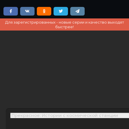
Для зарегистрированных - новые серии и качество выходят
быстрее!