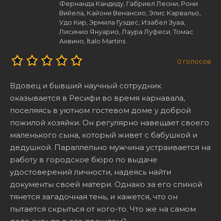
Фернанда Кандиду, Габриел Леони, Рони
Вийела, Кайони Венансио, Элис Карвальо,
Удо Кир, Эрмила Гуэдес, Изабел Зуаа,
Лисинио Януарио, Лаура Луфеси, Томас
Аквино, Ítalo Martins
0
голосов
Вдовец и бывший научный сотрудник
оказывается в Ресифи во время карнавала,
поселяясь в уютном гостевом доме у доброй
пожилой хозяйки. Он регулярно навещает своего
маленького сына, который живет с бабушкой и
дедушкой. Параллельно мужчина устраивается на
работу в городское бюро по выдаче
удостоверений личности, надеясь найти
документы своей матери. Однако за его спиной
тянется загадочная тень, и кажется, что он
пытается скрыться от кого-то. Что же на самом