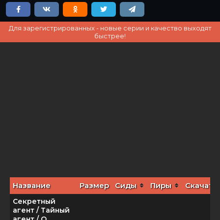
Для зарегистрированных - новые серии и качество выходят
быстрее!
Название
Размер
Сиды
Пиры
Скачать
Секретный
агент / Тайный
агент / O