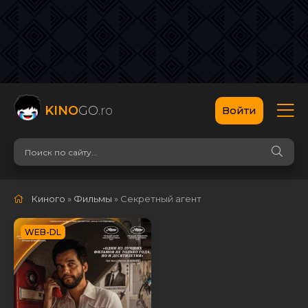
KINO
GO
.ro
Войти
Киного
»
Фильмы
» Секретный агент
WEB-DL