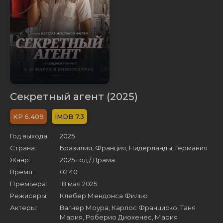
Секретный агент (2025)
6.409
7.3
Год выхода:
2025
Страна:
Бразилия, Франция, Нидерланды, Германия
Жанр:
2025 год / Драма
Время:
02:40
Премьера:
18 мая 2025
Режисеры:
Клебер Мендонса Филью
Актеры:
Вагнер Моура, Карлос Франциско, Таня
Мария, Роберио Диохенес, Мария