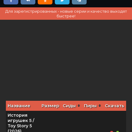
Для зарегистрированных - новые серии и качество выходят
быстрее!
Название
Размер
Сиды
Пиры
Скачать
История
игрушек 5 /
Toy Story 5
(2026)