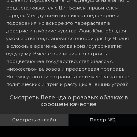
В Девяти Городах Фань Юнь, девушка из знатного
рода, сталкивается с Ци Чжэнем, правителем
города. Между ними возникают недоверие и
подозрения, но вскоре это перерастает в
доверие и глубокие чувства. Фань Юнь, обладая
умом и отвагой, становится опорой для Ци Чжэня
в сложные времена, когда кризис угрожает их
будущему. Вместе они начинают строить
процветающее государство, сталкиваясь с
множеством вызовов и преодолевая преграды.
Но смогут ли они сохранить свои чувства на фоне
политических интриг и растущих внешних угроз?
Смотреть Легенда о розовых облаках в
хорошем качестве
Смотреть онлайн
Плеер №2