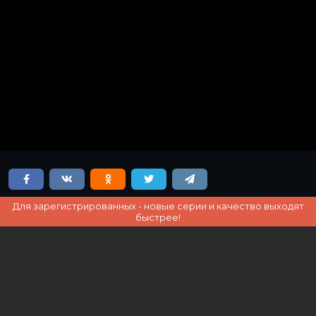
Для зарегистрированных - новые серии и качество выходят
быстрее!