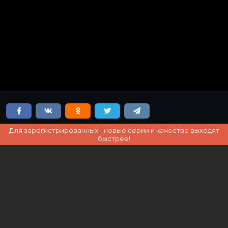
Для зарегистрированных - новые серии и качество выходят
быстрее!