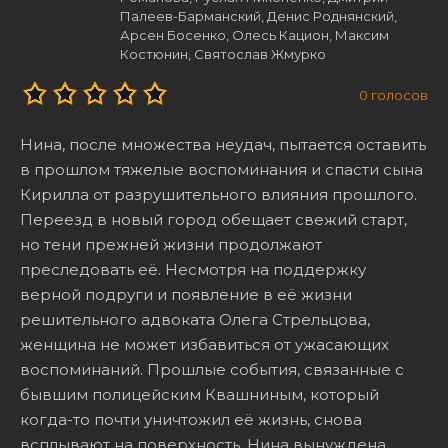
Палеев-Барманский, Денис Роднянский,
Арсен Босенко, Олесь Кацион, Максим
Костюнин, Святослав Жмурко
0
голосов
Нина, после множества неудач, пытается оставить
в прошлом тяжелые воспоминания и спасти сына
Кирилла от разрушительного влияния прошлого.
Переезд в новый город обещает свежий старт,
но тени прежней жизни продолжают
преследовать её. Несмотря на поддержку
верной подруги и появление в её жизни
решительного адвоката Олега Стрельцова,
женщина не может избавиться от ужасающих
воспоминаний. Прошлые события, связанные с
бывшим полицейским Квашниным, который
когда-то почти уничтожил её жизнь, снова
всплывают на поверхность. Нина вынуждена