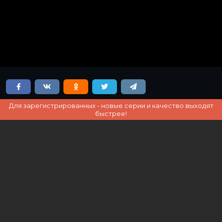
Для зарегистрированных - новые серии и качество выходят
быстрее!