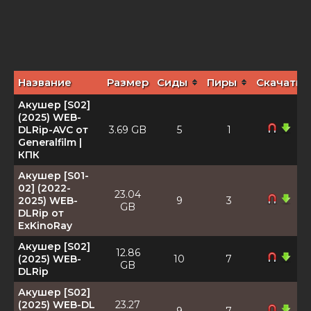
Название
Размер
Сиды
Пиры
Скачать
Акушер [S02]
(2025) WEB-
DLRip-AVC от
3.69 GB
5
1
Generalfilm |
КПК
Акушер [S01-
02] (2022-
23.04
2025) WEB-
9
3
GB
DLRip от
ExKinoRay
Акушер [S02]
12.86
(2025) WEB-
10
7
GB
DLRip
Акушер [S02]
(2025) WEB-DL
23.27
9
7