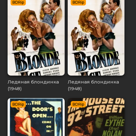
BDRip
BDRip
Ледяная блондинка
Ледяная блондинка
(1948)
(1948)
BDRip
BDRip