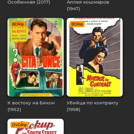
Особенная (2017)
Аллея кошмаров
(1947)
BDRip
BDRip
К востоку на Бикон
Убийца по контракту
(1952)
(1958)
DVDRip