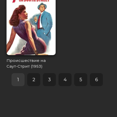
Происшествие на
Саут-Стрит (1953)
1
2
3
4
5
6