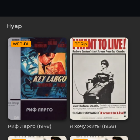
Нуар
WEB-DL
BDRip
Риф Ларго (1948)
Я хочу жить! (1958)