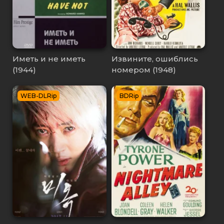
Иметь и не иметь
Извините, ошиблись
(1944)
номером (1948)
WEB-DLRip
BDRip