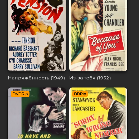
Напряжённость (1949)
Из-за тебя (1952)
DVDRip
BDRip