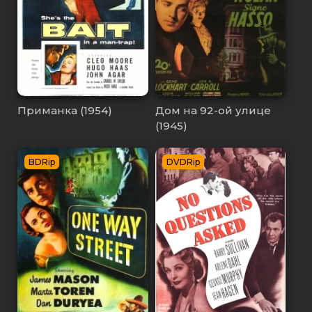
Приманка (1954)
Дом на 92-ой улице
(1945)
BDRip
DVDRip