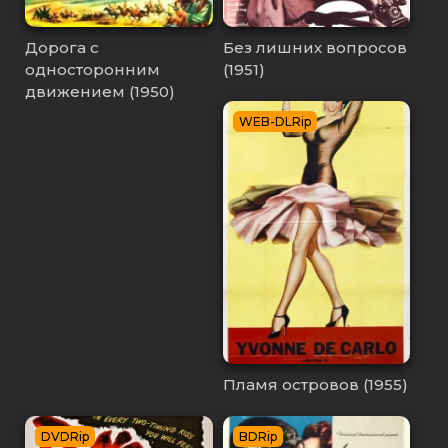
Дорога с
Без лишних вопросов
односторонним
(1951)
движением (1950)
WEB-DLRip
Пламя островов (1955)
DVDRip
BDRip