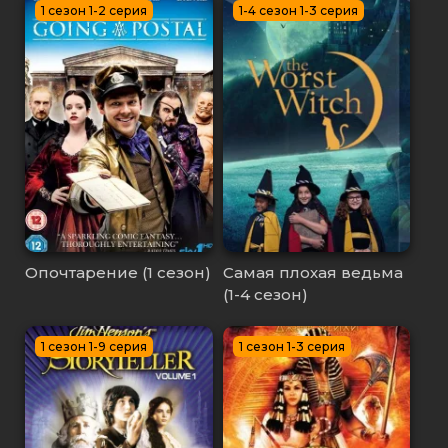
1 сезон 1-2 серия
1-4 сезон 1-3 серия
Опочтарение (1 сезон)
Самая плохая ведьма
(1-4 сезон)
1 сезон 1-9 серия
1 сезон 1-3 серия