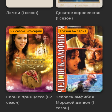
Лэмпи (1 сезон)
Десятое королевство
(1 сезон)
1-2 сезон 1-26 серия
1 сезон 1-4 серия
Слон и принцесса (1-2
Человек-амфибия.
сезон)
Морской дьявол (1
сезон)