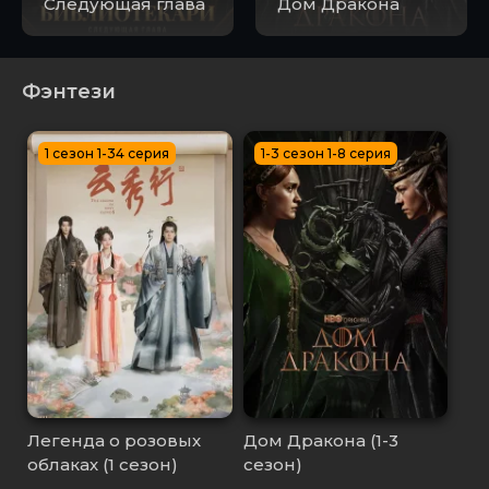
Следующая глава
Дом Дракона
Фэнтези
1 сезон 1-34 серия
1-3 сезон 1-8 серия
Легенда о розовых
Дом Дракона (1-3
облаках (1 сезон)
сезон)