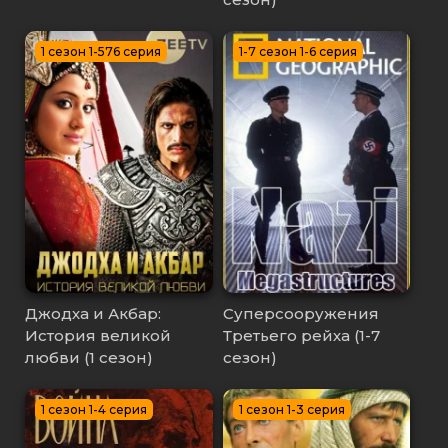
1 сезон 1-576 серия
1-7 сезон 1-6 серия
Джодха и Акбар:
Суперсооружения
История великой
Третьего рейха (1-7
любви (1 сезон)
сезон)
1 сезон 1-4 серия
1 сезон 1-3 серия