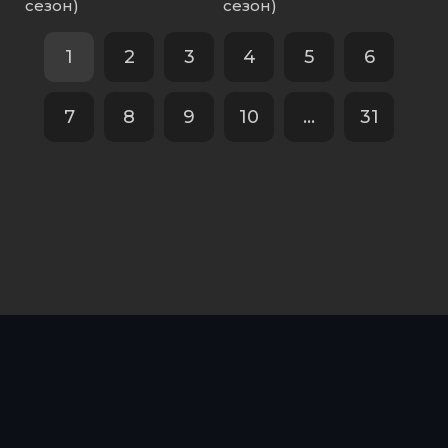
сезон)
сезон)
1
2
3
4
5
6
7
8
9
10
...
31