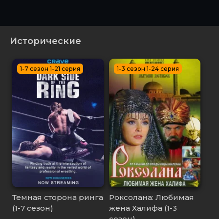
Исторические
1-7 сезон 1-21 серия
1-3 сезон 1-24 серия
Темная сторона ринга
Роксолана: Любимая
(1-7 сезон)
жена Халифа (1-3
сезон)