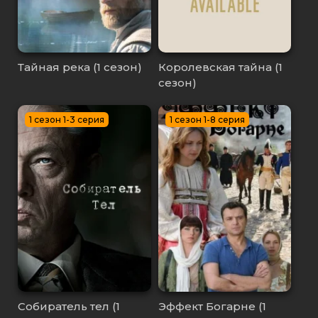
Тайная река (1 сезон)
Королевская тайна (1
сезон)
1 сезон 1-3 серия
1 сезон 1-8 серия
Собиратель тел (1
Эффект Богарне (1