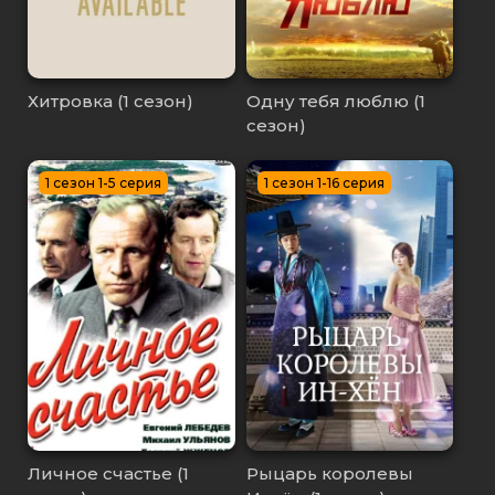
Хитровка (1 сезон)
Одну тебя люблю (1
сезон)
1 сезон 1-5 серия
1 сезон 1-16 серия
Личное счастье (1
Рыцарь королевы