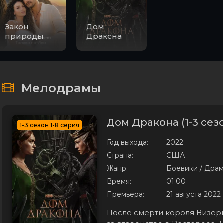
Закон
Дом
природы
Дракона
Мелодрамы
Дом Дракона (1-3 сез
1-3 сезон 1-8 серия
Год выхода:
2022
Страна:
США
Жанр:
Боевики / Драм
Время:
01:00
Премьера:
21 августа 2022
После смерти короля Визер