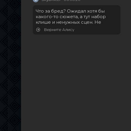
Что за бред? Ожидал хотя бы
какого-то сюжета, а тут набор
клише и ненужных сцен. Не
Верните Алису