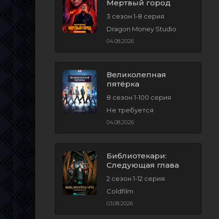
Мертвый город
3 сезон 1-8 серия
Dragon Money Studio
04.08.2026
Великолепная
пятёрка
8 сезон 1-100 серия
Не требуется
04.08.2026
Библиотекари:
Следующая глава
2 сезон 1-12 серия
Coldfilm
03.08.2026