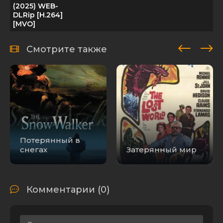
(2025) WEB-
DLRip [H.264]
[MVO]
Смотрите также
Потерянный в
снегах
Затерянный мир
Комментарии (0)