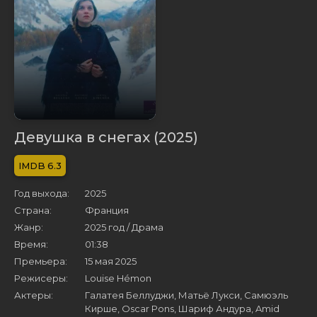
Девушка в снегах (2025)
6.3
Год выхода:
2025
Страна:
Франция
Жанр:
2025 год / Драма
Время:
01:38
Премьера:
15 мая 2025
Режисеры:
Louise Hémon
Актеры:
Галатея Беллуджи, Матьё Лукси, Самюэль
Кирше, Oscar Pons, Шариф Андура, Amid